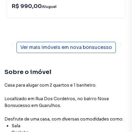
R$ 990,00
Aluguel
Ver mais imóveis em
nova bonsucesso
Sobre o imóvel
Casa para alugar com 2 quartos e 1 banheiro.
Localizado
em
Rua Dos Cordeiros
,
no bairro Nova
Bonsucesso
em Guarulhos
.
Desfrute de
uma casa
, com diversas comodidades como:
Sala