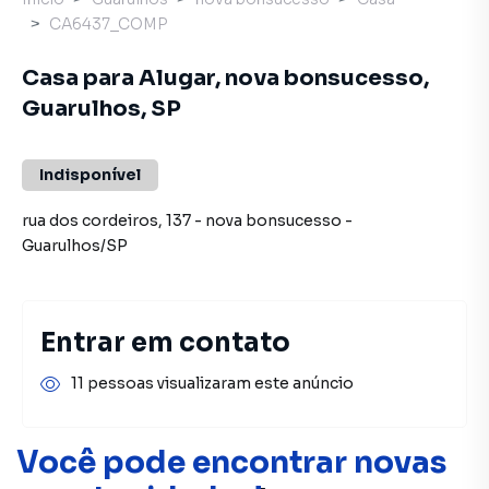
CA6437_COMP
Casa para Alugar, nova bonsucesso,
Guarulhos, SP
Indisponível
rua dos cordeiros
,
137
-
nova bonsucesso
-
Guarulhos
/
SP
Entrar em contato
11 pessoas visualizaram este anúncio
Você pode encontrar novas