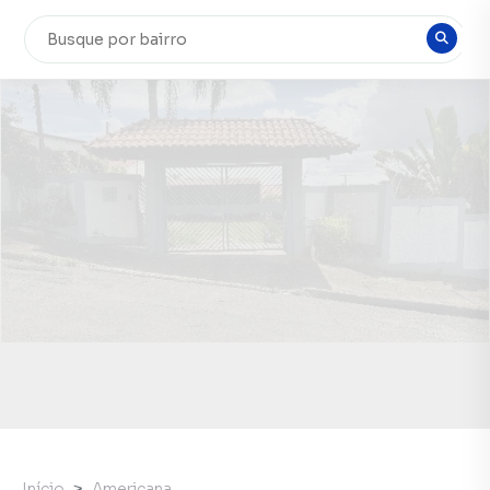
Início
Americana