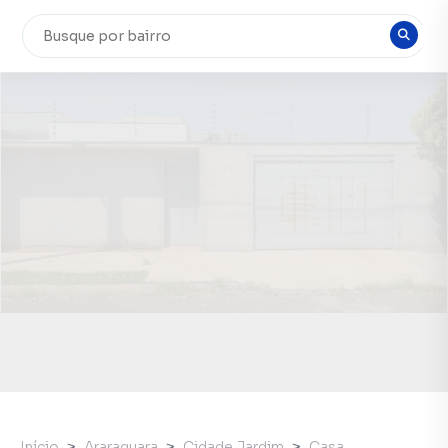
Início
Araraquara
Cidade Jardim
Casa