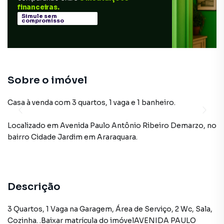
financeiras.
Simule sem
compromisso
Sobre o imóvel
Casa à venda com 3 quartos, 1 vaga e 1 banheiro.
Localizado
em
Avenida Paulo Antônio Ribeiro Demarzo
,
no
bairro Cidade Jardim
em Araraquara
.
Descrição
3 Quartos, 1 Vaga na Garagem, Área de Serviço, 2 Wc, Sala,
Cozinha. .Baixar matrícula do imóvelAVENIDA PAULO