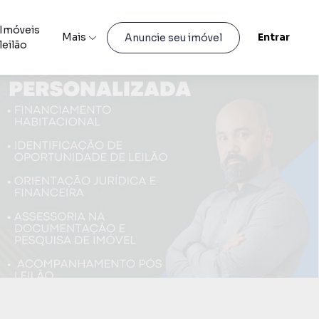
Imóveis
Mais
Entrar
Anuncie seu imóvel
leilão