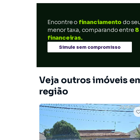
Encontre o
financiamento
do se
menor taxa, comparando entre
8
financeiras.
Simule sem compromisso
Veja outros imóveis e
região