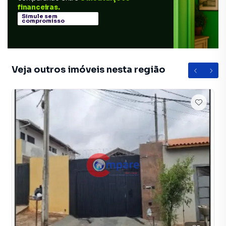
financeiras.
Simule sem
compromisso
Veja outros imóveis nesta região