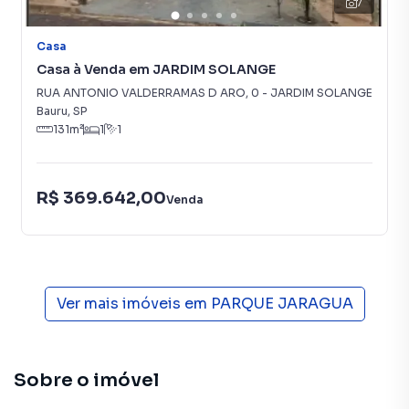
7
Casa
Casa à Venda em JARDIM SOLANGE
RUA ANTONIO VALDERRAMAS D ARO
,
0
-
JARDIM SOLANGE
Bauru
,
SP
131
m²
1
1
R$ 369.642,00
Venda
Ver mais imóveis em
PARQUE JARAGUA
Sobre o imóvel