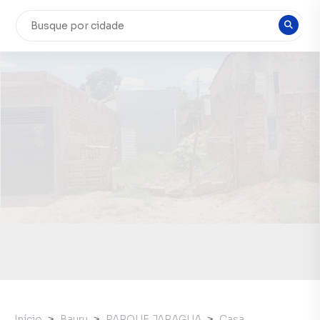
Início
Bauru
PARQUE JARAGUA
Casa