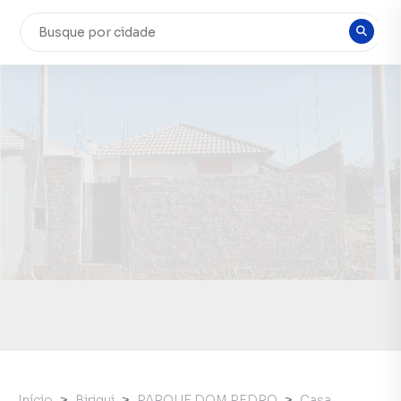
Início
Birigui
PARQUE DOM PEDRO
Casa