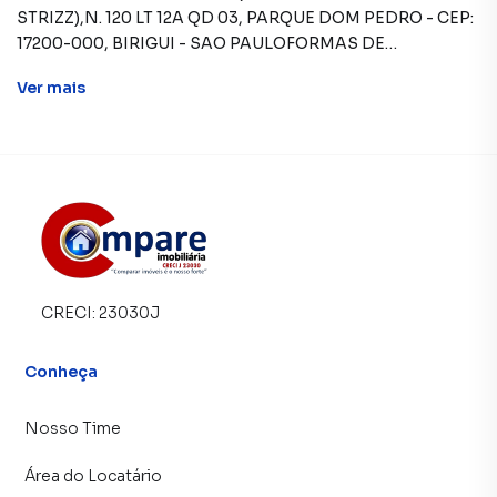
Ver
mais
CRECI:
23030J
Conheça
Nosso Time
Área do Locatário