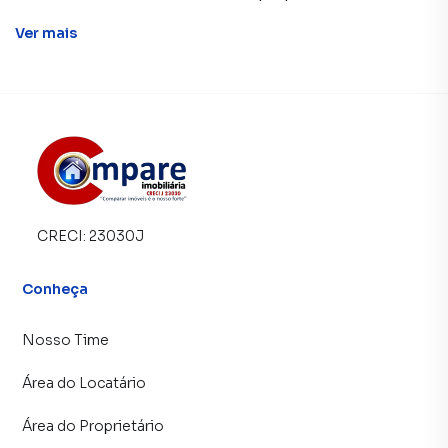
Ver
mais
CRECI:
23030J
Conheça
Nosso Time
Área do Locatário
Área do Proprietário