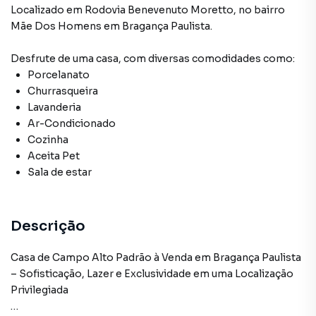
Localizado
em
Rodovia Benevenuto Moretto
,
no bairro
Mãe Dos Homens
em Bragança Paulista
.
Desfrute de
uma casa
, com diversas comodidades como:
Porcelanato
Churrasqueira
Lavanderia
Ar-Condicionado
Cozinha
Aceita Pet
Sala de estar
Descrição
Casa de Campo Alto Padrão à Venda em Bragança Paulista
– Sofisticação, Lazer e Exclusividade em uma Localização
Privilegiada