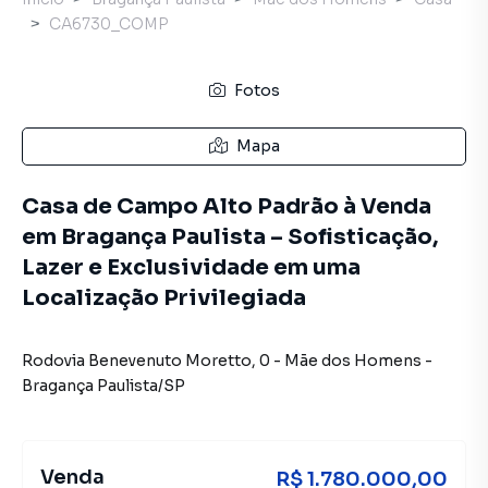
CA6730_COMP
Fotos
Mapa
Casa de Campo Alto Padrão à Venda
em Bragança Paulista – Sofisticação,
Lazer e Exclusividade em uma
Localização Privilegiada
Rodovia Benevenuto Moretto
,
0
-
Mãe dos Homens
-
Bragança Paulista
/
SP
Venda
R$ 1.780.000,00