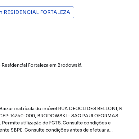
m
RESIDENCIAL FORTALEZA
 Residencial Fortaleza
em Brodowski
.
ermite utilização de FGTS. Consulte condições e
nte SBPE. Consulte condições antes de efetuar a
PESAS (caso existam): Condomínio: Sob