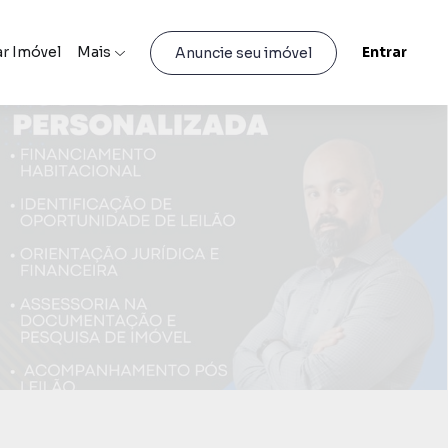
r Imóvel
Mais
Entrar
Anuncie seu imóvel