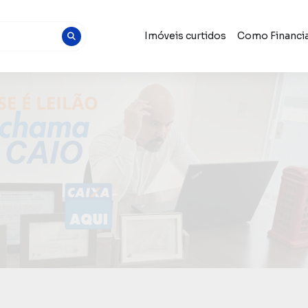
Imóveis curtidos
Como Financia