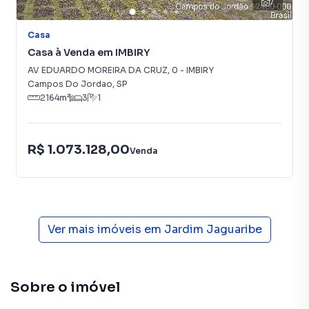
7
Casa
Casa à Venda em IMBIRY
AV EDUARDO MOREIRA DA CRUZ
,
0
-
IMBIRY
Campos Do Jordao
,
SP
2164
m²
3
1
R$ 1.073.128,00
Venda
Ver mais imóveis em
Jardim Jaguaribe
Sobre o imóvel