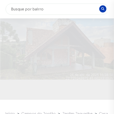
Início
Campos do Jordão
Jardim Jaguaribe
Casa