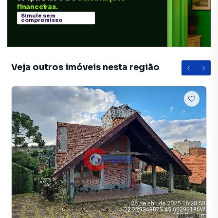
financeiras.
Simule sem
compromisso
Veja outros imóveis nesta região