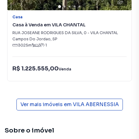
7
Casa
Casa à Venda em VILA CHANTAL
RUA JOSEANE RODRIGUES DA SILVA
,
0
-
VILA CHANTAL
Campos Do Jordao
,
SP
3025
m²
3
1
R$ 1.225.555,00
Venda
Ver mais imóveis em
VILA ABERNESSIA
Sobre o imóvel