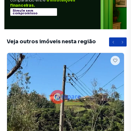
comparando entre
8 instituições
financeiras.
Simule sem
compromisso
Veja outros imóveis nesta região