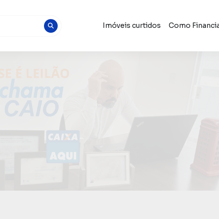
Imóveis curtidos
Como Financia