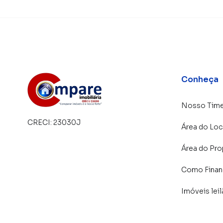
Conheça
Nosso Tim
CRECI:
23030J
Área do Loc
Área do Pro
Como Financ
Imóveis lei