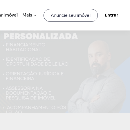
r Imóvel
Mais
Entrar
Anuncie seu imóvel