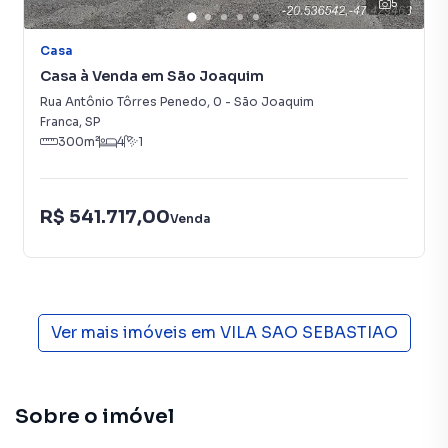
5
Casa
Casa à Venda em São Joaquim
Rua Antônio Tôrres Penedo
,
0
-
São Joaquim
Franca
,
SP
300
m²
4
1
R$ 541.717,00
Venda
Ver mais imóveis em
VILA SAO SEBASTIAO
Sobre o imóvel