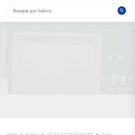
Início
Franca
VILA SAO SEBASTIAO
Casa