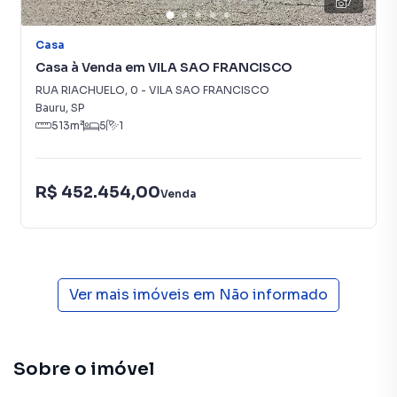
7
Casa
Casa à Venda em VILA SAO FRANCISCO
RUA RIACHUELO
,
0
-
VILA SAO FRANCISCO
Bauru
,
SP
513
m²
5
1
R$ 452.454,00
Venda
Ver mais imóveis em
Não informado
Sobre o imóvel