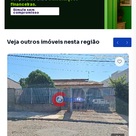
financeiras.
Simule sem
compromisso
Veja outros imóveis nesta região