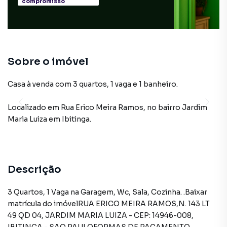
compromisso
Sobre o imóvel
Casa à venda com 3 quartos, 1 vaga e 1 banheiro.
Localizado
em
Rua Erico Meira Ramos
,
no bairro Jardim
Maria Luiza
em Ibitinga
.
Descrição
3 Quartos, 1 Vaga na Garagem, Wc, Sala, Cozinha. .Baixar
matrícula do imóvelRUA ERICO MEIRA RAMOS,N. 143 LT
49 QD 04, JARDIM MARIA LUIZA - CEP: 14946-008,