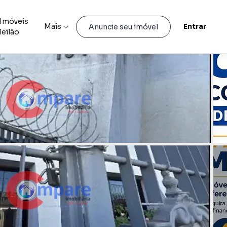
Imóveis
Mais
Entrar
Anuncie seu imóvel
leilão