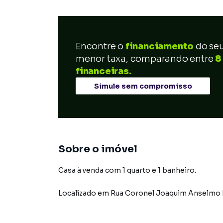
Encontre o
financiamento
do se
menor taxa, comparando entre
8
financeiras.
Simule sem compromisso
Sobre o imóvel
Casa à venda com 1 quarto e 1 banheiro.
Localizado
em
Rua Coronel Joaquim Anselmo 