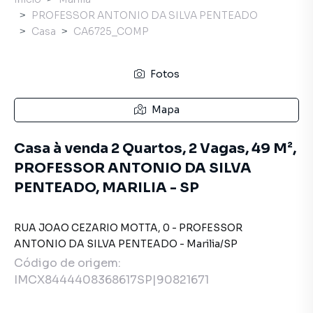
PROFESSOR ANTONIO DA SILVA PENTEADO
Casa
CA6725_COMP
Fotos
Mapa
Casa à venda 2 Quartos, 2 Vagas, 49 M²,
PROFESSOR ANTONIO DA SILVA
PENTEADO, MARILIA - SP
RUA JOAO CEZARIO MOTTA
,
0
-
PROFESSOR
ANTONIO DA SILVA PENTEADO
-
Marilia
/
SP
Código de origem:
IMCX8444408368617SP|90821671