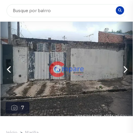
7
Início
Marilia