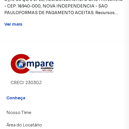
Ver
mais
CRECI:
23030J
Conheça
Nosso Time
Área do Locatário