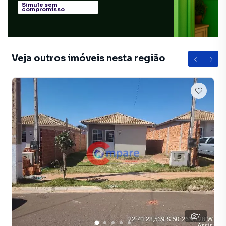
Simule sem
compromisso
Veja outros imóveis nesta região
7