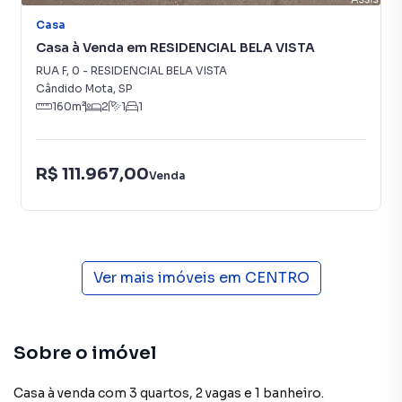
Casa
Casa à Venda em RESIDENCIAL BELA VISTA
RUA F
,
0
-
RESIDENCIAL BELA VISTA
Cândido Mota
,
SP
160
m²
2
1
1
R$ 111.967,00
Venda
Ver mais imóveis em
CENTRO
Sobre o imóvel
Casa à venda com 3 quartos, 2 vagas e 1 banheiro.