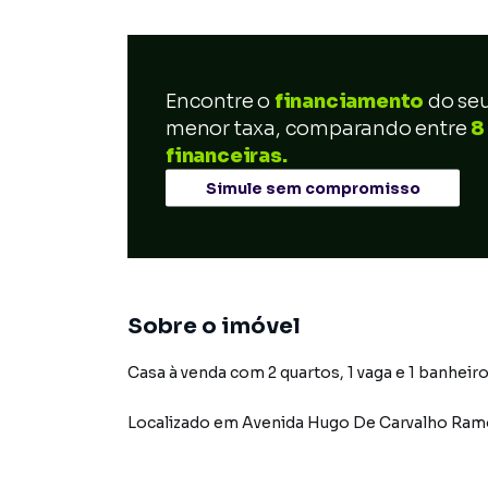
Encontre o
financiamento
do se
menor taxa, comparando entre
8
financeiras.
Simule sem compromisso
Sobre o imóvel
Casa à venda com 2 quartos, 1 vaga e 1 banheiro
Localizado
em
Avenida Hugo De Carvalho Ram