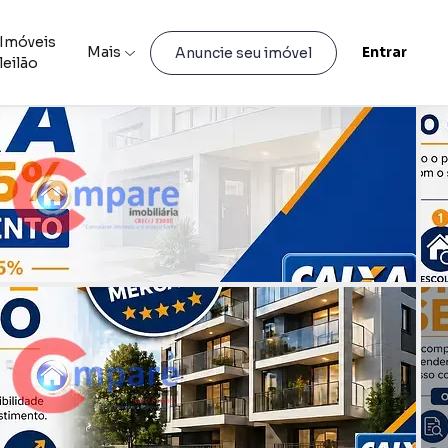
Imóveis
Mais
Entrar
Anuncie seu imóvel
leilão