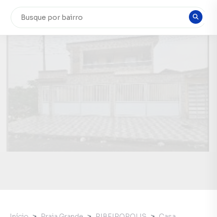
Início
Praia Grande
RIBEIROPOLIS
Casa