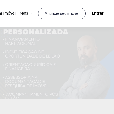
r Imóvel
Mais
Entrar
Anuncie seu imóvel