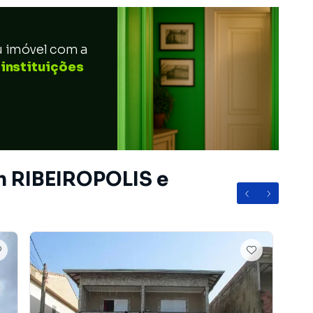
u imóvel com a
 instituições
m RIBEIROPOLIS e