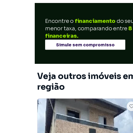
Encontre o
financiamento
do se
menor taxa, comparando entre
8
financeiras.
Simule sem compromisso
Veja outros imóveis e
região