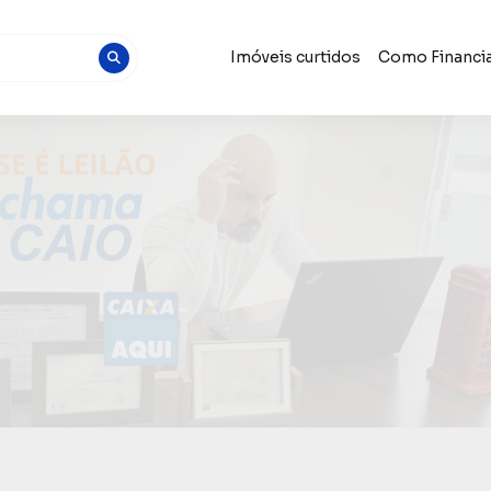
Imóveis curtidos
Como Financia