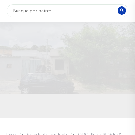
Início
Presidente Prudente
PARQUE PRIMAVERA