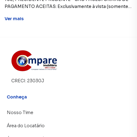
Ver
mais
CRECI:
23030J
Conheça
Nosso Time
Área do Locatário