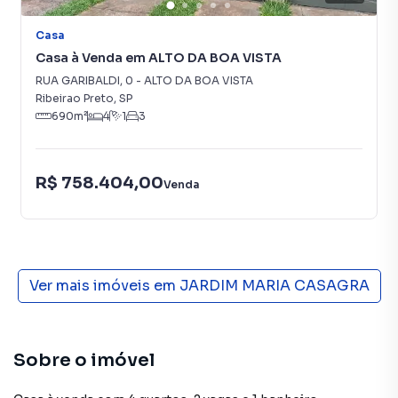
Casa
Casa à Venda em ALTO DA BOA VISTA
RUA GARIBALDI
,
0
-
ALTO DA BOA VISTA
Ribeirao Preto
,
SP
690
m²
4
1
3
R$ 758.404,00
Venda
Ver mais imóveis em
JARDIM MARIA CASAGRA
Sobre o imóvel