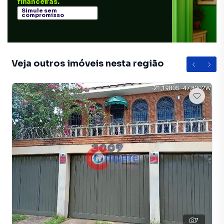
financeiras.
Simule sem
compromisso
Veja outros imóveis nesta região
7