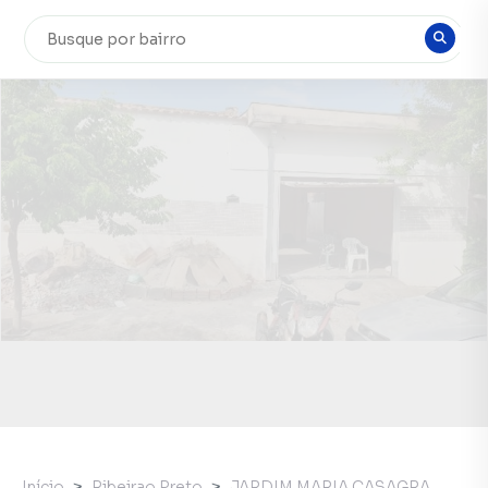
Início
Ribeirao Preto
JARDIM MARIA CASAGRA