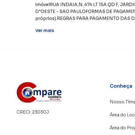
Ver
mais
Conheça
Nosso Tim
CRECI:
23030J
Área do Loc
Área do Pro