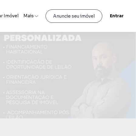
r Imóvel
Mais
Entrar
Anuncie seu imóvel