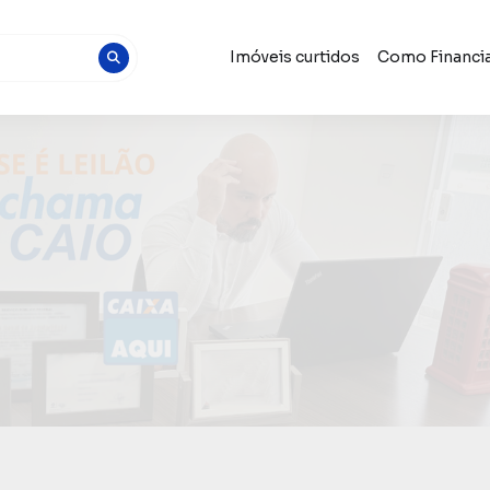
Imóveis curtidos
Como Financia