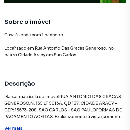
Sobre o imóvel
Casa à venda com 1 banheiro.
Localizado
em
Rua Antonio Das Gracas Generoso
,
no
bairro Cidade Aracy
em Sao Carlos
.
Descrição
.Baixar matrícula do imóvelRUA ANTONIO DAS GRACAS
GENEROSO,N. 135 LT 5013A, QD 137, CIDADE ARACY -
CEP: 13573-208, SAO CARLOS - SAO PAULOFORMAS DE
PAGAMENTO ACEITAS: Exclusivamente à vista (somente
recursos próprios).REGRAS PARA PAGAMENTO DAS
Ver
mais