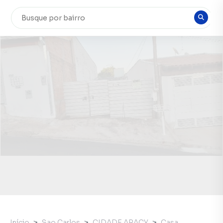
Início
Sao Carlos
CIDADE ARACY
Casa