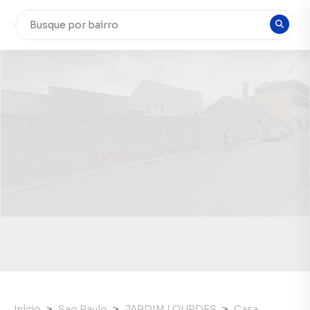
Início
Sao Paulo
JARDIM LOURDES
Casa