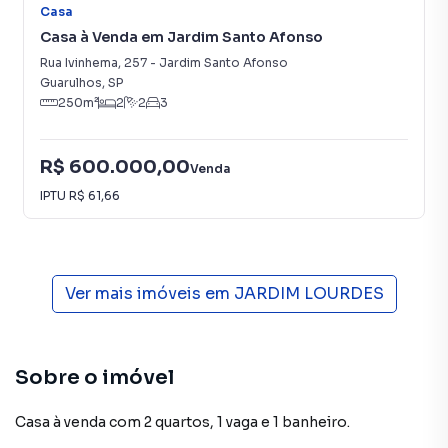
Casa
Casa à Venda em Jardim Santo Afonso
Rua Ivinhema
,
257
-
Jardim Santo Afonso
Guarulhos
,
SP
250
m²
2
2
3
R$ 600.000,00
Venda
IPTU
R$ 61,66
Ver mais imóveis em
JARDIM LOURDES
Sobre o imóvel
Casa à venda com 2 quartos, 1 vaga e 1 banheiro.