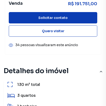
Venda
R$ 191.751,00
Solicitar contato
Quero visitar
34 pessoas visualizaram este anúncio
Detalhes do imóvel
130 m²
total
3
quartos