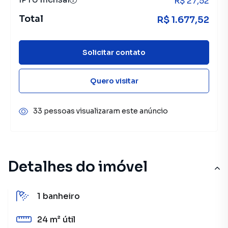
R$ 27,52
Total
R$ 1.677,52
Solicitar contato
Quero visitar
33 pessoas visualizaram este anúncio
Detalhes do imóvel
1
banheiro
24 m²
útil