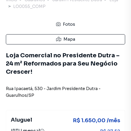
LO0055_COMP
Fotos
Mapa
Loja Comercial no Presidente Dutra –
24 m² Reformados para Seu Negócio
Crescer!
Rua Ipacaetá
,
530
-
Jardim Presidente Dutra
-
Guarulhos
/
SP
Aluguel
R$ 1.650,00 /mês
IPTU mensal