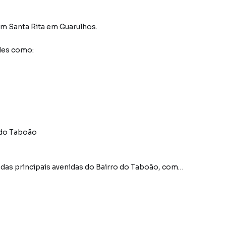
im Santa Rita
em Guarulhos
.
des como:
 do Taboão
das principais avenidas do Bairro do Taboão, com