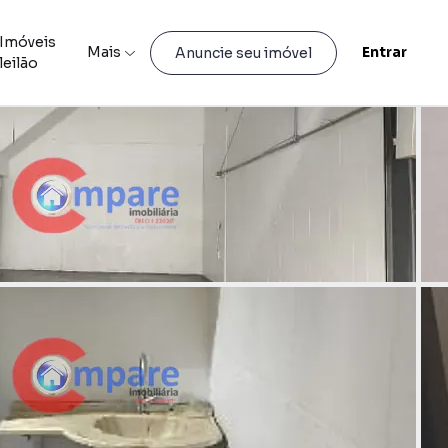
Imóveis
Mais
Entrar
Anuncie seu imóvel
leilão