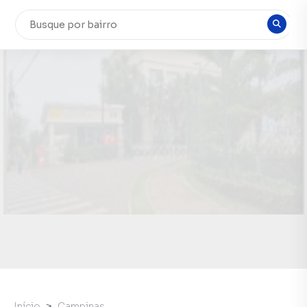
Início
Campinas