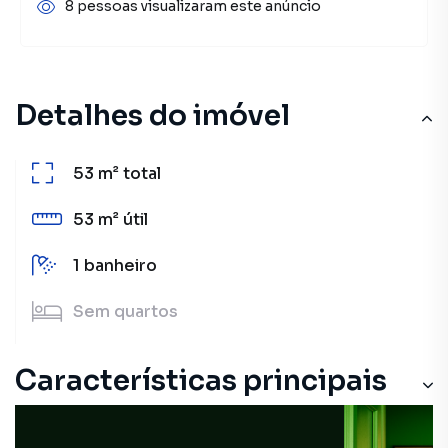
8 pessoas visualizaram este anúncio
Detalhes do imóvel
53 m²
total
53 m²
útil
1
banheiro
Sem
quartos
Características principais