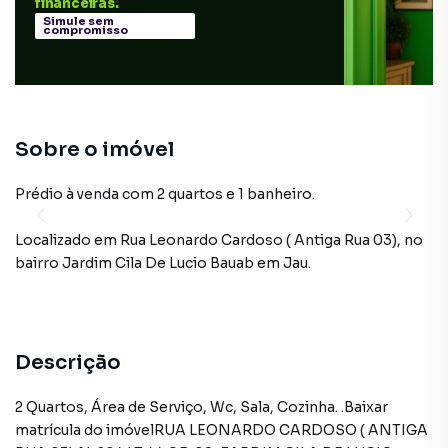
financeiras.
Simule sem
compromisso
Sobre o imóvel
Prédio à venda com 2 quartos e 1 banheiro.
Localizado
em
Rua Leonardo Cardoso ( Antiga Rua 03)
,
no
bairro Jardim Cila De Lucio Bauab
em Jau
.
Descrição
2 Quartos, Área de Serviço, Wc, Sala, Cozinha. .Baixar
matrícula do imóvelRUA LEONARDO CARDOSO ( ANTIGA