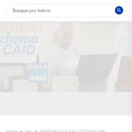
Início
Jau
JARDIM CILA DE LUCIO BAUAB