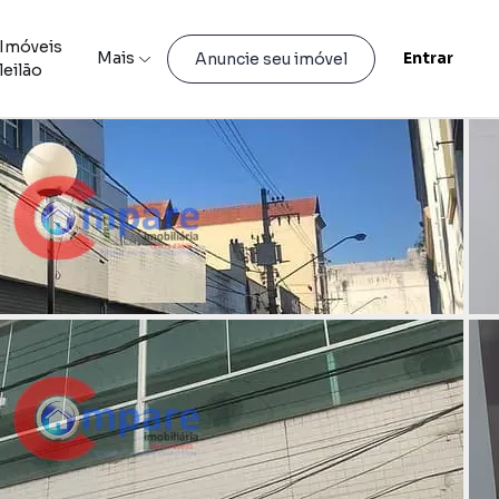
Imóveis
Mais
Entrar
Anuncie seu imóvel
leilão