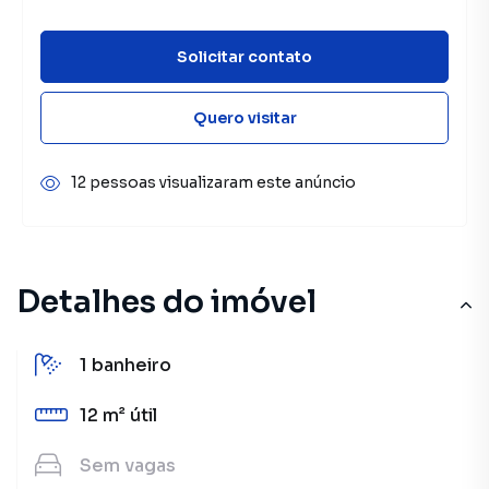
Solicitar contato
Quero visitar
12 pessoas visualizaram este anúncio
Detalhes do imóvel
1
banheiro
12 m²
útil
Sem
vagas