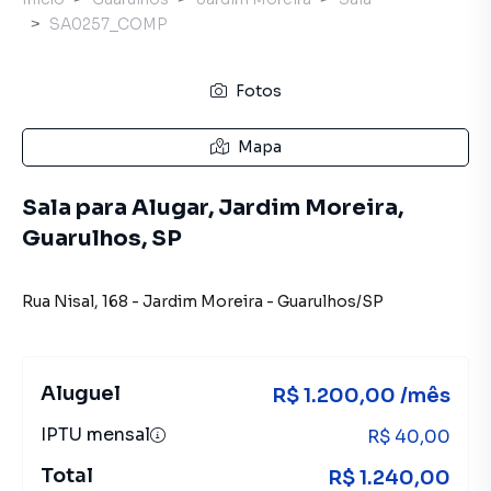
SA0257_COMP
Fotos
Mapa
Sala para Alugar, Jardim Moreira,
Guarulhos, SP
Rua Nisal
,
168
-
Jardim Moreira
-
Guarulhos
/
SP
Aluguel
R$ 1.200,00 /mês
IPTU mensal
R$ 40,00
Total
R$ 1.240,00