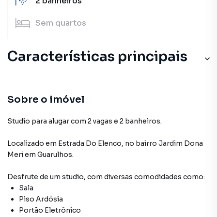
2
banheiros
Sem
quartos
Características principais
Sala
Piso Ardósia
Sobre o imóvel
Portão Eletrônico
Studio para alugar com 2 vagas e 2 banheiros.
Localizado
em
Estrada Do Elenco
,
no bairro Jardim Dona
Meri
em Guarulhos
.
Desfrute de
um studio
, com diversas comodidades como:
Sala
Piso Ardósia
Portão Eletrônico