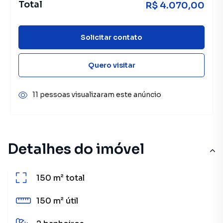
Total
R$ 4.070,00
Solicitar contato
Quero visitar
11 pessoas visualizaram este anúncio
Detalhes do imóvel
150 m²
total
150 m²
útil