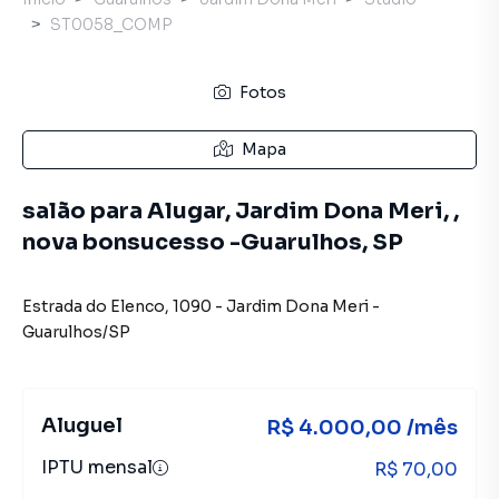
ST0058_COMP
Fotos
Mapa
salão para Alugar, Jardim Dona Meri, ,
nova bonsucesso -Guarulhos, SP
Estrada do Elenco
,
1090
-
Jardim Dona Meri
-
Guarulhos
/
SP
Aluguel
R$ 4.000,00 /mês
IPTU mensal
R$ 70,00