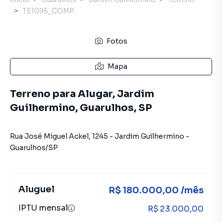
TE1095_COMP
Fotos
Mapa
Terreno para Alugar, Jardim
Guilhermino, Guarulhos, SP
Rua José Miguel Ackel
,
1245
-
Jardim Guilhermino
-
Guarulhos
/
SP
Aluguel
R$ 180.000,00 /mês
IPTU mensal
R$ 23.000,00