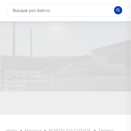
Início
Mococa
PORTAL DA CIDADE
Terreno