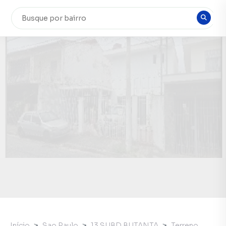
Início
Sao Paulo
13 SUBD BUTANTA
Terreno