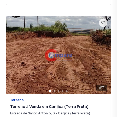
7
Terreno
Terreno à Venda em Canjica (Terra Preta)
Estrada de Santo Antonio
,
0
-
Canjica (Terra Preta)