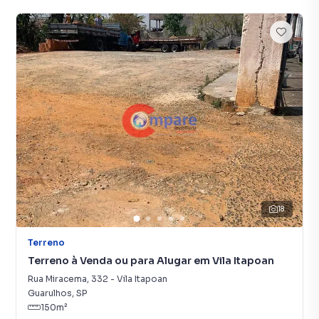
18
Terreno
Terreno à Venda ou para Alugar em Vila Itapoan
Rua Miracema
,
332
-
Vila Itapoan
Guarulhos
,
SP
150
m²