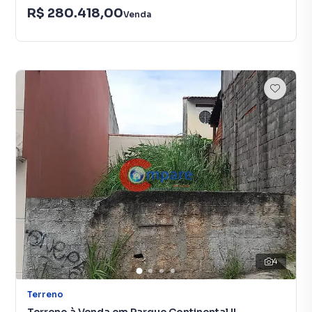
R$ 280.418,00
Venda
4
Terreno