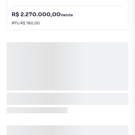
R$ 2.270.000,00
Venda
IPTU
R$ 760,00