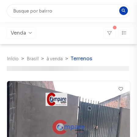
Venda
Terrenos
Início
Brasil
à venda