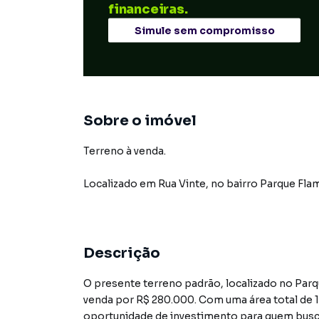
financeiras.
Simule sem compromisso
Sobre o imóvel
Terreno à venda.
Localizado
em
Rua Vinte
,
no bairro Parque Fl
Descrição
O presente terreno padrão, localizado no Par
venda por R$ 280.000. Com uma área total de 1
oportunidade de investimento para quem busca