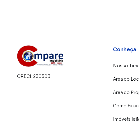
Conheça
Nosso Tim
CRECI:
23030J
Área do Loc
Área do Pro
Como Financ
Imóveis lei