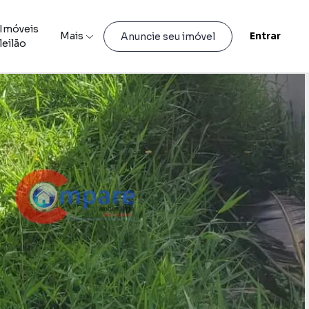
Imóveis
Mais
Entrar
Anuncie seu imóvel
leilão