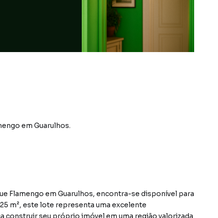
amengo
em Guarulhos
.
que Flamengo em Guarulhos, encontra-se disponível para
25 m², este lote representa uma excelente
 construir seu próprio imóvel em uma região valorizada