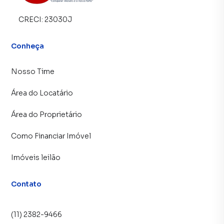
CRECI:
23030J
Conheça
Nosso Time
Área do Locatário
Área do Proprietário
Como Financiar Imóvel
Imóveis leilão
Contato
(11) 2382-9466