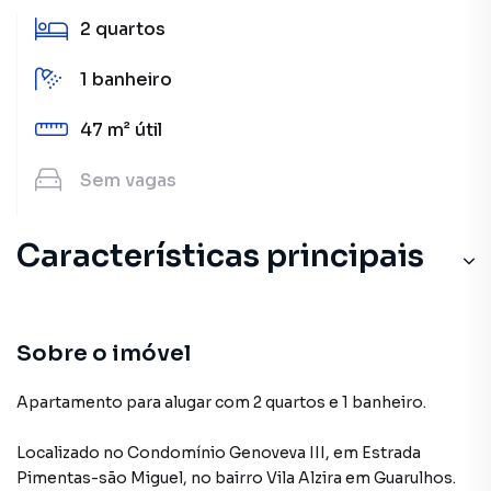
2
quartos
1
banheiro
47 m²
útil
Sem
vagas
Características principais
Sobre o imóvel
Apartamento para alugar com 2 quartos e 1 banheiro.
Localizado
no Condomínio
Genoveva III
,
em
Estrada
Pimentas-são Miguel
,
no bairro Vila Alzira
em Guarulhos
.