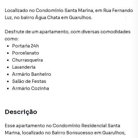
Localizado
no Condomínio
Santa Marina
,
em
Rua Fernando
Luz
,
no bairro Água Chata
em Guarulhos
.
Desfrute de
um apartamento
, com diversas comodidades
como:
Portaria 24h
Porcelanato
Churrasqueira
Lavanderia
Armário Banheiro
Salão de Festas
Armário Cozinha
Descrição
Esse apartamento no Condomínio Residencial Santa
Marina, localizado no Bairro Bonsucesso em Guarulhos,