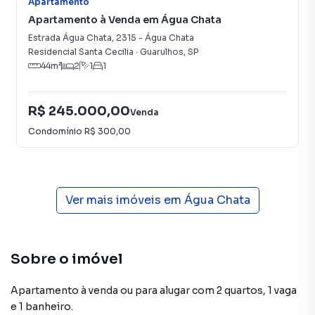
Apartamento
Apartamento à Venda em Água Chata
Estrada Água Chata
,
2315
-
Água Chata
Residencial Santa Cecilia
·
Guarulhos
,
SP
44
m²
2
1
1
R$ 245.000,00
Venda
Condomínio
R$ 300,00
Ver mais imóveis em
Água Chata
Sobre o imóvel
Apartamento à venda ou para alugar com 2 quartos, 1 vaga
e 1 banheiro.