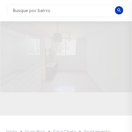
Início
Guarulhos
Água Chata
Apartamento