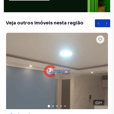
Cozinha
Sala de Jantar
Veja outros imóveis nesta região
24