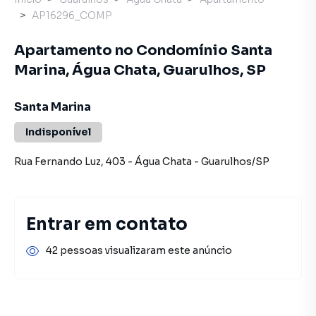
AP16296_COMP
Apartamento no Condomínio Santa
Marina, Água Chata, Guarulhos, SP
Santa Marina
Indisponível
Rua Fernando Luz
,
403
-
Água Chata
-
Guarulhos
/
SP
Entrar em contato
42 pessoas visualizaram este anúncio