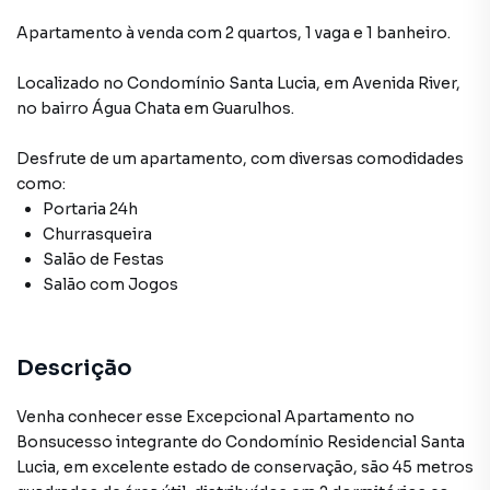
Apartamento à venda com 2 quartos, 1 vaga e 1 banheiro.
Localizado
no Condomínio
Santa Lucia
,
em
Avenida River
,
no bairro Água Chata
em Guarulhos
.
Desfrute de
um apartamento
, com diversas comodidades
como:
Portaria 24h
Churrasqueira
Salão de Festas
Salão com Jogos
Descrição
Venha conhecer esse Excepcional Apartamento no
Bonsucesso integrante do Condomínio Residencial Santa
Lucia, em excelente estado de conservação, são 45 metros