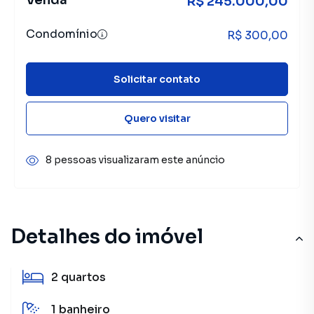
Venda
R$ 245.000,00
Condomínio
R$ 300,00
Solicitar contato
Quero visitar
8 pessoas visualizaram este anúncio
Detalhes do imóvel
2
quartos
1
banheiro