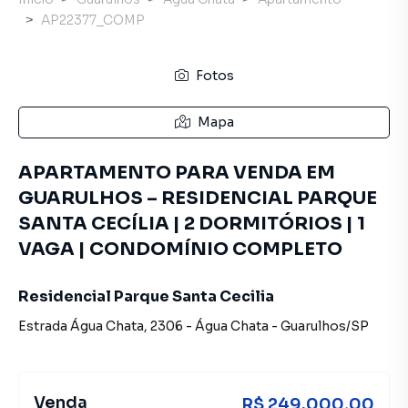
AP22377_COMP
Fotos
Mapa
APARTAMENTO PARA VENDA EM
GUARULHOS – RESIDENCIAL PARQUE
SANTA CECÍLIA | 2 DORMITÓRIOS | 1
VAGA | CONDOMÍNIO COMPLETO
Residencial Parque Santa Cecilia
Estrada Água Chata
,
2306
-
Água Chata
-
Guarulhos
/
SP
Venda
R$ 249.000,00