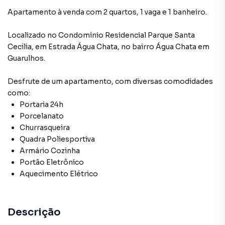
Apartamento à venda com 2 quartos, 1 vaga e 1 banheiro.
Localizado
no Condomínio
Residencial Parque Santa
Cecilia
,
em
Estrada Água Chata
,
no bairro Água Chata
em
Guarulhos
.
Desfrute de
um apartamento
, com diversas comodidades
como:
Portaria 24h
Porcelanato
Churrasqueira
Quadra Poliesportiva
Armário Cozinha
Portão Eletrônico
Aquecimento Elétrico
Descrição