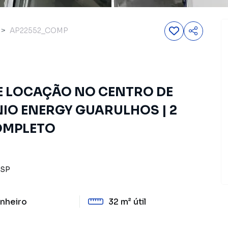
AP22552_COMP
E LOCAÇÃO NO CENTRO DE
IO ENERGY GUARULHOS | 2
OMPLETO
SP
nheiro
32 m²
útil