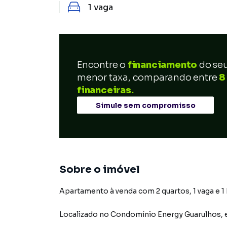
1
vaga
Encontre o
financiamento
do se
menor taxa, comparando entre
8
financeiras.
Simule sem compromisso
Sobre o imóvel
Apartamento à venda com 2 quartos, 1 vaga e 1
Localizado
no Condomínio
Energy Guarulhos
,