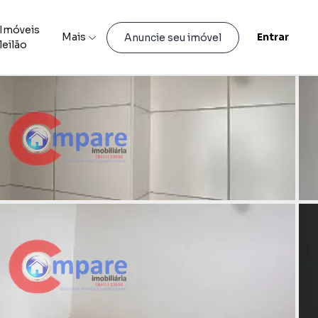
Imóveis
Mais
Entrar
Anuncie seu imóvel
leilão