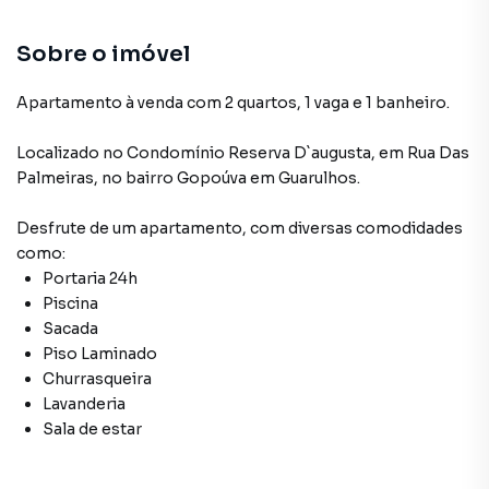
Sobre o imóvel
Apartamento à venda com 2 quartos, 1 vaga e 1 banheiro.
Localizado
no Condomínio
Reserva D`augusta
,
em
Rua Das
Palmeiras
,
no bairro Gopoúva
em Guarulhos
.
Desfrute de
um apartamento
, com diversas comodidades
como:
Portaria 24h
Piscina
Sacada
Piso Laminado
Churrasqueira
Lavanderia
Sala de estar