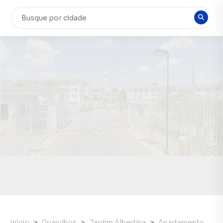
Início
Guarulhos
Jardim Albertina
Apartamento