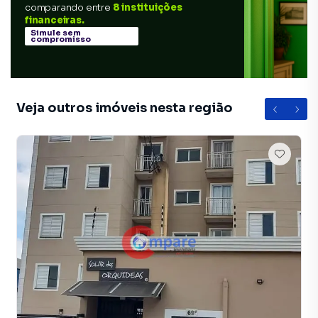
comparando entre
8 instituições
financeiras.
Simule sem
compromisso
Veja outros imóveis nesta região