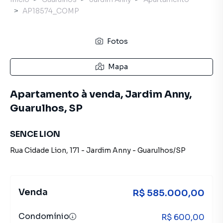
AP18574_COMP
Fotos
Mapa
Apartamento à venda, Jardim Anny,
Guarulhos, SP
SENCE LION
Rua Cidade Lion
,
171
-
Jardim Anny
-
Guarulhos
/
SP
Venda
R$ 585.000,00
Condomínio
R$ 600,00