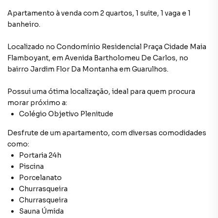
Apartamento à venda com 2 quartos, 1 suite, 1 vaga e 1
banheiro.
Localizado
no Condomínio
Residencial Praça Cidade Maia
Flamboyant
,
em
Avenida Bartholomeu De Carlos
,
no
bairro Jardim Flor Da Montanha
em Guarulhos
.
Possui uma ótima localização, ideal para quem procura
morar próximo a:
Colégio Objetivo Plenitude
Desfrute de
um apartamento
, com diversas comodidades
como:
Portaria 24h
Piscina
Porcelanato
Churrasqueira
Churrasqueira
Sauna Úmida