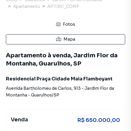
Apartamento
AP11361_COMP
Fotos
Mapa
Apartamento à venda, Jardim Flor da
Montanha, Guarulhos, SP
Residencial Praça Cidade Maia Flamboyant
Avenida Bartholomeu de Carlos
,
913
-
Jardim Flor da
Montanha
-
Guarulhos
/
SP
Venda
R$ 650.000,00