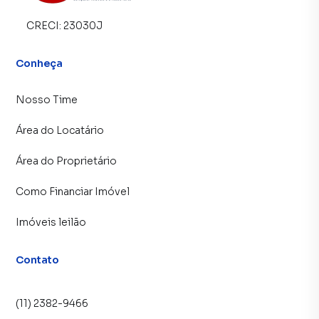
CRECI:
23030J
Conheça
Nosso Time
Área do Locatário
Área do Proprietário
Como Financiar Imóvel
Imóveis leilão
Contato
(11) 2382-9466