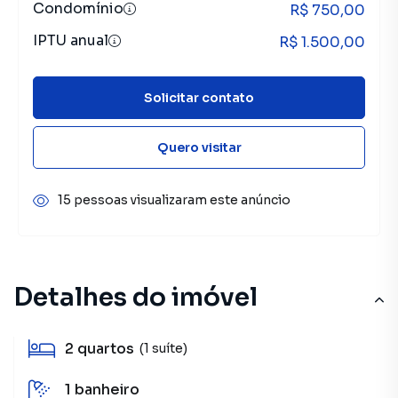
Condomínio
R$ 750,00
IPTU anual
R$ 1.500,00
Solicitar contato
Quero visitar
15 pessoas visualizaram este anúncio
Detalhes do imóvel
2
quartos
(1 suíte)
1
banheiro