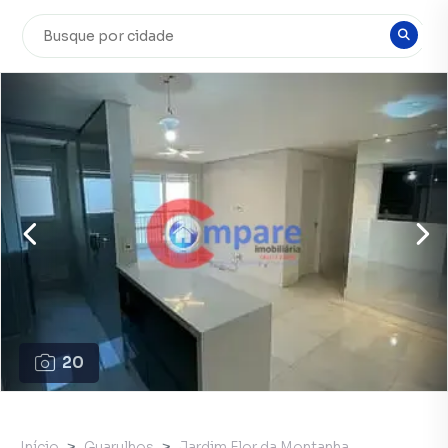
20
Início
Guarulhos
Jardim Flor da Montanha