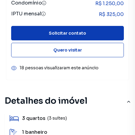
Condomínio
R$ 1.250,00
IPTU mensal
R$ 325,00
Solicitar contato
Quero visitar
18 pessoas visualizaram este anúncio
Detalhes do imóvel
3
quartos
(3 suítes)
1
banheiro