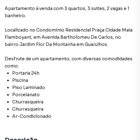
Apartamento à venda com 3 quartos, 3 suites, 2 vagas e 1
banheiro.
Localizado
no Condomínio
Residencial Praça Cidade Maia
Flamboyant
,
em
Avenida Bartholomeu De Carlos
,
no
bairro Jardim Flor Da Montanha
em Guarulhos
.
Desfrute de
um apartamento
, com diversas comodidades
como:
Portaria 24h
Piscina
Piso Laminado
Porcelanato
Churrasqueira
Churrasqueira
Ar-Condicionado