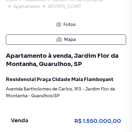
Apartamento
AP21975_COMP
Fotos
Mapa
Apartamento à venda, Jardim Flor da
Montanha, Guarulhos, SP
Residencial Praça Cidade Maia Flamboyant
Avenida Bartholomeu de Carlos
,
913
-
Jardim Flor da
Montanha
-
Guarulhos
/
SP
Venda
R$ 1.550.000,00